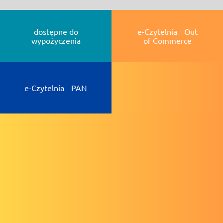
dostępne do
e-Czytelnia Out
wypożyczenia
of Commerce
e-Czytelnia PAN