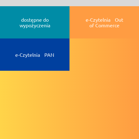
dostępne do
e-Czytelnia Out
wypożyczenia
of Commerce
e-Czytelnia PAN