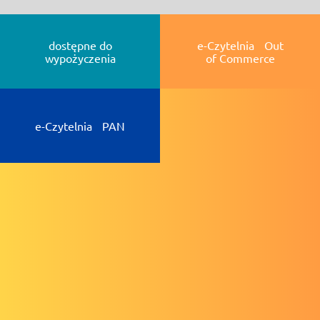
dostępne do
e-Czytelnia Out
wypożyczenia
of Commerce
e-Czytelnia PAN