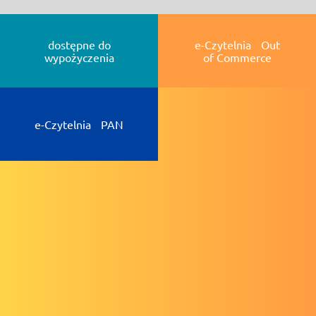
dostępne do
e-Czytelnia Out
wypożyczenia
of Commerce
e-Czytelnia PAN