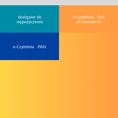
dostępne do
e-Czytelnia Out
wypożyczenia
of Commerce
e-Czytelnia PAN