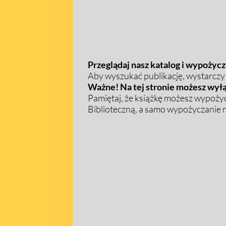
Przeglądaj nasz katalog i wypożycza
Aby wyszukać publikację, wystarczy w
Ważne! Na tej stronie możesz wyłą
Pamiętaj, że książkę możesz wypożyc
Biblioteczną, a samo wypożyczanie na