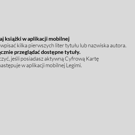
j książki w aplikacji mobilnej
pisać kilka pierwszych liter tytułu lub nazwiska autora.
cznie przeglądać dostępne tytuły.
zyć, jeśli posiadasz aktywną Cyfrową Kartę
stępuje w aplikacji mobilnej Legimi.