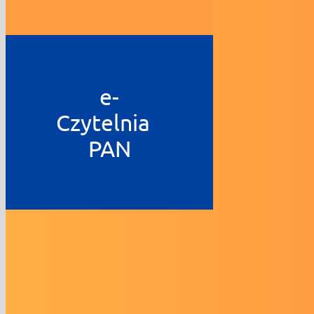
e-
Czytelnia
PAN