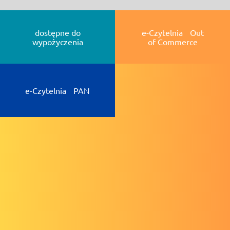
dostępne do
e-Czytelnia Out
wypożyczenia
of Commerce
e-Czytelnia PAN