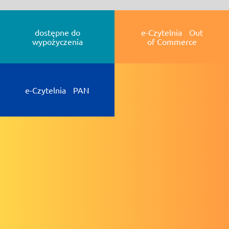
dostępne do
e-Czytelnia Out
wypożyczenia
of Commerce
e-Czytelnia PAN