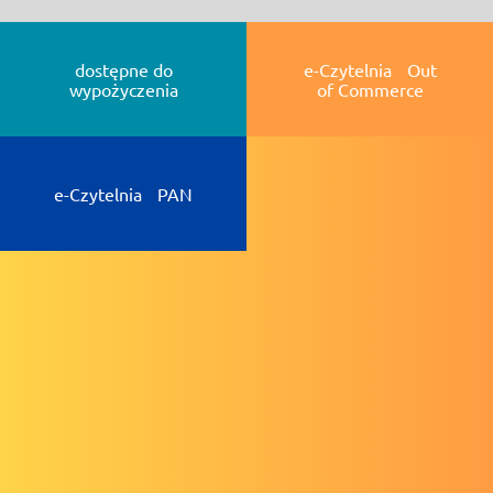
dostępne do
e-Czytelnia Out
wypożyczenia
of Commerce
e-Czytelnia PAN