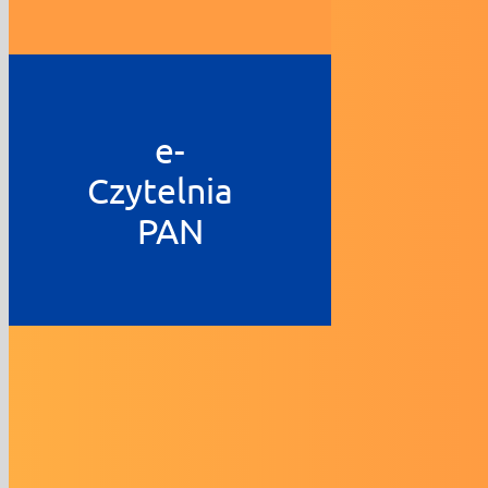
e-
Czytelnia
PAN