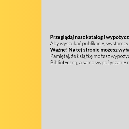
Przeglądaj nasz katalog i wypożycza
Aby wyszukać publikację, wystarczy w
Ważne! Na tej stronie możesz wyłą
Pamiętaj, że książkę możesz wypożyc
Biblioteczną, a samo wypożyczanie na