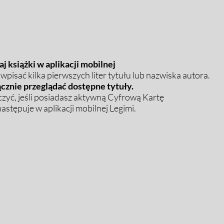
j książki w aplikacji mobilnej
pisać kilka pierwszych liter tytułu lub nazwiska autora.
cznie przeglądać dostępne tytuły.
zyć, jeśli posiadasz aktywną Cyfrową Kartę
stępuje w aplikacji mobilnej Legimi.