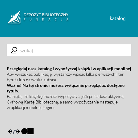
Skip to content
katalog
Submit
Przeglądaj nasz katalog i wypożyczaj książki w aplikacji mobilnej
Aby wyszukać publikację, wystarczy wpisać kilka pierwszych liter
tytułu lub nazwiska autora.
Ważne! Na tej stronie możesz wyłącznie przeglądać dostępne
tytuły.
Pamiętaj, że książkę możesz wypożyczyć, jeśli posiadasz aktywną
Cyfrową Kartę Biblioteczną, a samo wypożyczanie następuje
w aplikacji mobilnej Legimi.
1
/
1