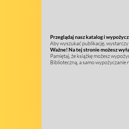
Przeglądaj nasz katalog i wypożycza
Aby wyszukać publikację, wystarczy w
Ważne! Na tej stronie możesz wyłą
Pamiętaj, że książkę możesz wypożyc
Biblioteczną, a samo wypożyczanie na