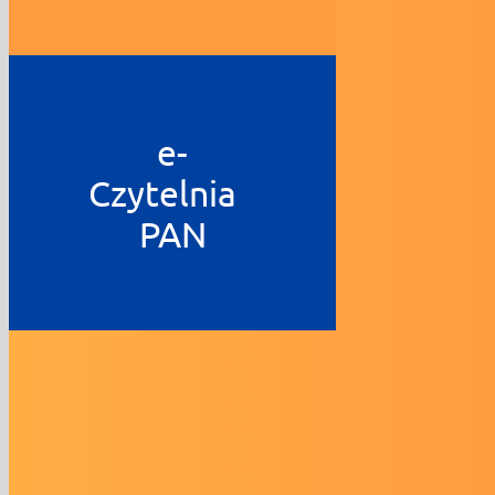
e-
Czytelnia
PAN