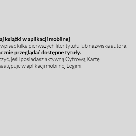
j książki w aplikacji mobilnej
pisać kilka pierwszych liter tytułu lub nazwiska autora.
cznie przeglądać dostępne tytuły.
zyć, jeśli posiadasz aktywną Cyfrową Kartę
stępuje w aplikacji mobilnej Legimi.