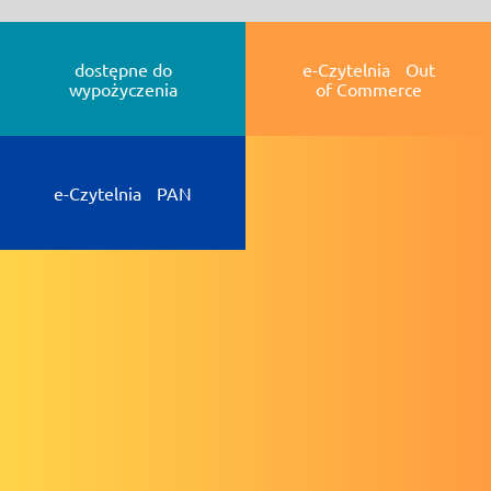
dostępne do
e-Czytelnia Out
wypożyczenia
of Commerce
e-Czytelnia PAN