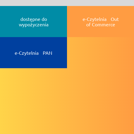
dostępne do
e-Czytelnia Out
wypożyczenia
of Commerce
e-Czytelnia PAN