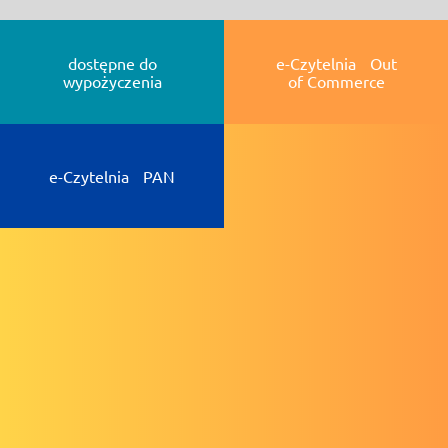
dostępne do
e-Czytelnia Out
wypożyczenia
of Commerce
e-Czytelnia PAN