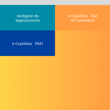
dostępne do
e-Czytelnia Out
wypożyczenia
of Commerce
e-Czytelnia PAN