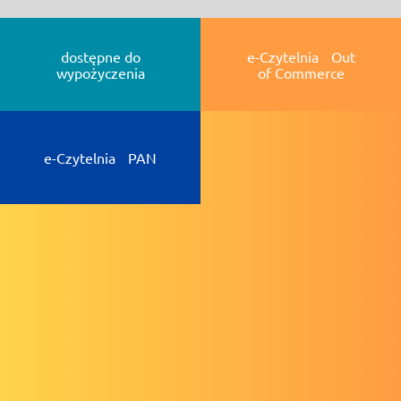
dostępne do
e-Czytelnia Out
wypożyczenia
of Commerce
e-Czytelnia PAN