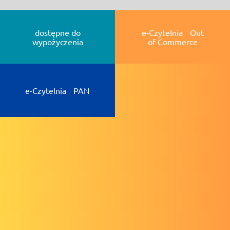
dostępne do
e-Czytelnia Out
wypożyczenia
of Commerce
e-Czytelnia PAN