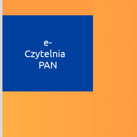
e-
Czytelnia
PAN