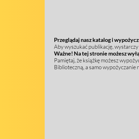
Przeglądaj nasz katalog i wypożycza
Aby wyszukać publikację, wystarczy w
Ważne! Na tej stronie możesz wyłą
Pamiętaj, że książkę możesz wypożyc
Biblioteczną, a samo wypożyczanie na