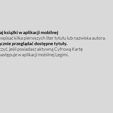
j książki w aplikacji mobilnej
pisać kilka pierwszych liter tytułu lub nazwiska autora.
cznie przeglądać dostępne tytuły.
zyć, jeśli posiadasz aktywną Cyfrową Kartę
stępuje w aplikacji mobilnej Legimi.