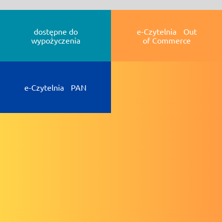
dostępne do
e-Czytelnia Out
wypożyczenia
of Commerce
e-Czytelnia PAN