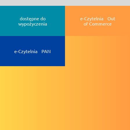
dostępne do
e-Czytelnia Out
wypożyczenia
of Commerce
e-Czytelnia PAN