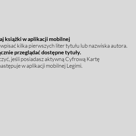
j książki w aplikacji mobilnej
pisać kilka pierwszych liter tytułu lub nazwiska autora.
cznie przeglądać dostępne tytuły.
zyć, jeśli posiadasz aktywną Cyfrową Kartę
stępuje w aplikacji mobilnej Legimi.