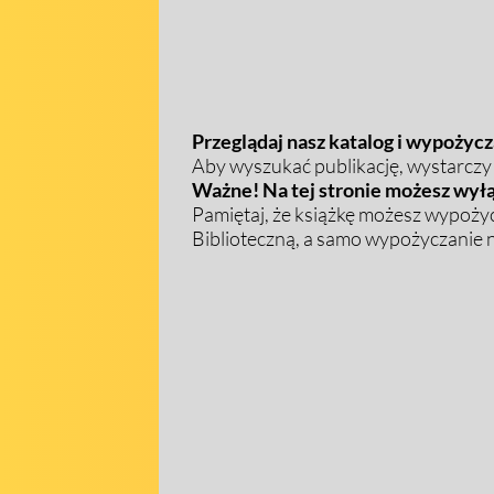
Przeglądaj nasz katalog i wypożycza
Aby wyszukać publikację, wystarczy w
Ważne! Na tej stronie możesz wyłą
Pamiętaj, że książkę możesz wypożyc
Biblioteczną, a samo wypożyczanie na