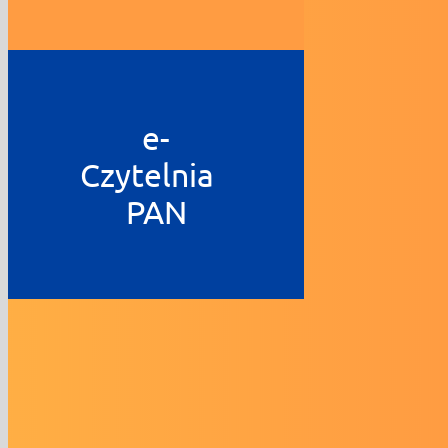
e-
Czytelnia
PAN