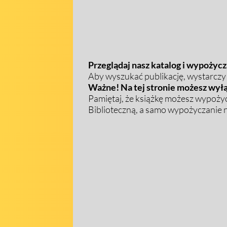
Przeglądaj nasz katalog i wypożycza
Aby wyszukać publikację, wystarczy w
Ważne! Na tej stronie możesz wyłą
Pamiętaj, że książkę możesz wypożyc
Biblioteczną, a samo wypożyczanie na