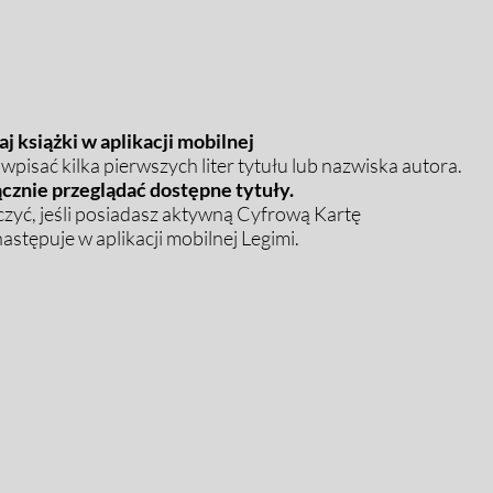
j książki w aplikacji mobilnej
pisać kilka pierwszych liter tytułu lub nazwiska autora.
cznie przeglądać dostępne tytuły.
zyć, jeśli posiadasz aktywną Cyfrową Kartę
stępuje w aplikacji mobilnej Legimi.