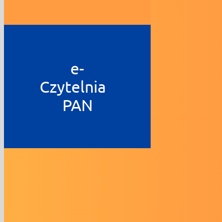
e-
Czytelnia
PAN