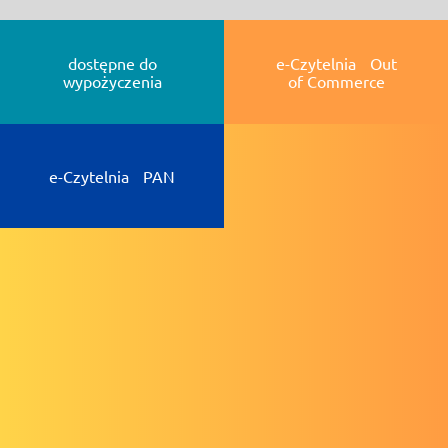
dostępne do
e-Czytelnia Out
wypożyczenia
of Commerce
e-Czytelnia PAN