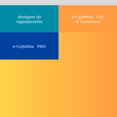
dostępne do
e-Czytelnia Out
wypożyczenia
of Commerce
e-Czytelnia PAN