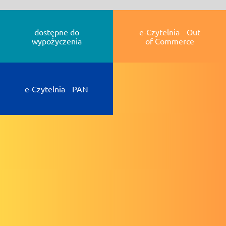
dostępne do
e-Czytelnia Out
wypożyczenia
of Commerce
e-Czytelnia PAN