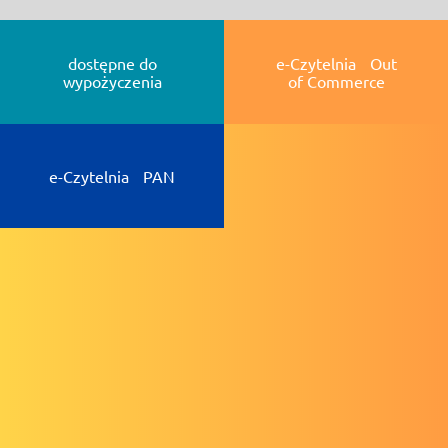
dostępne do
e-Czytelnia Out
wypożyczenia
of Commerce
e-Czytelnia PAN