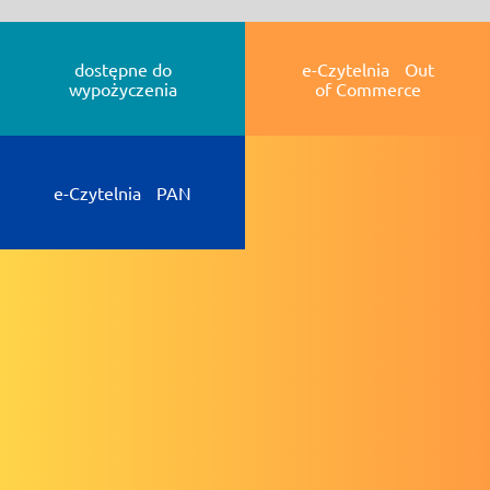
dostępne do
e-Czytelnia Out
wypożyczenia
of Commerce
e-Czytelnia PAN