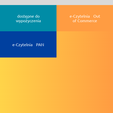
dostępne do
e-Czytelnia Out
wypożyczenia
of Commerce
e-Czytelnia PAN