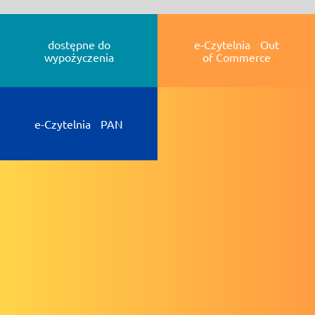
dostępne do
e-Czytelnia Out
wypożyczenia
of Commerce
e-Czytelnia PAN