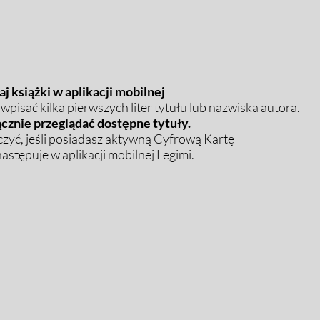
j książki w aplikacji mobilnej
pisać kilka pierwszych liter tytułu lub nazwiska autora.
cznie przeglądać dostępne tytuły.
zyć, jeśli posiadasz aktywną Cyfrową Kartę
stępuje w aplikacji mobilnej Legimi.