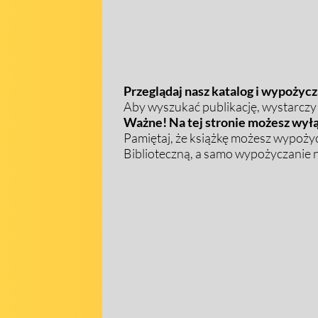
Przeglądaj nasz katalog i wypożycza
Aby wyszukać publikację, wystarczy w
Ważne! Na tej stronie możesz wyłą
Pamiętaj, że książkę możesz wypożyc
Biblioteczną, a samo wypożyczanie na