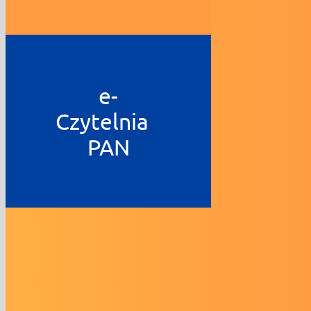
e-
Czytelnia
PAN