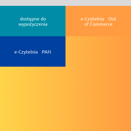
dostępne do
e-Czytelnia Out
wypożyczenia
of Commerce
e-Czytelnia PAN