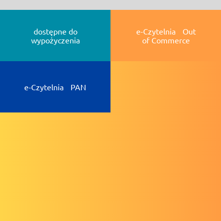
dostępne do
e-Czytelnia Out
wypożyczenia
of Commerce
e-Czytelnia PAN