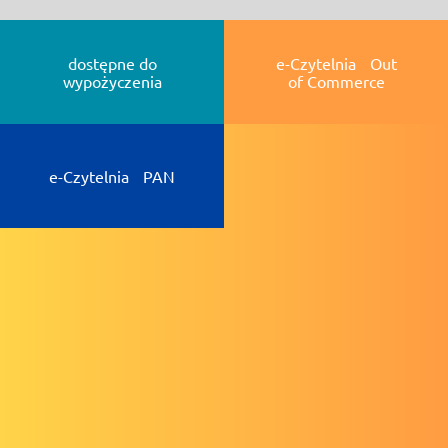
dostępne do
e-Czytelnia Out
wypożyczenia
of Commerce
e-Czytelnia PAN