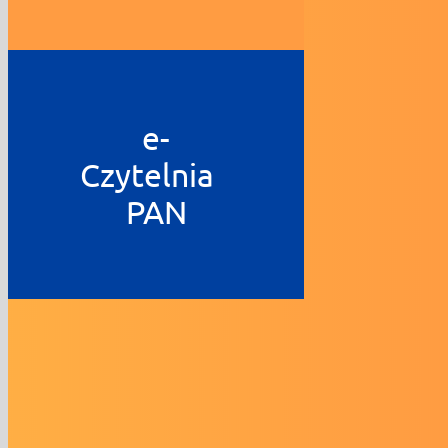
e-
Czytelnia
PAN