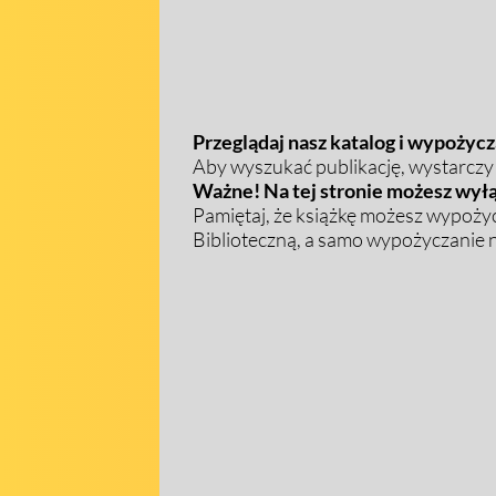
Przeglądaj nasz katalog i wypożycza
Aby wyszukać publikację, wystarczy w
Ważne! Na tej stronie możesz wyłą
Pamiętaj, że książkę możesz wypożyc
Biblioteczną, a samo wypożyczanie na