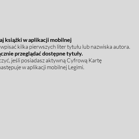
j książki w aplikacji mobilnej
pisać kilka pierwszych liter tytułu lub nazwiska autora.
cznie przeglądać dostępne tytuły.
zyć, jeśli posiadasz aktywną Cyfrową Kartę
stępuje w aplikacji mobilnej Legimi.