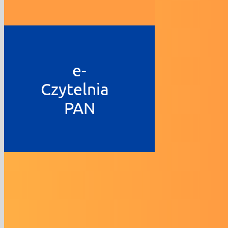
e-
Czytelnia
PAN