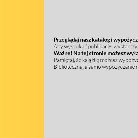
Przeglądaj nasz katalog i wypożycza
Aby wyszukać publikację, wystarczy w
Ważne! Na tej stronie możesz wyłą
Pamiętaj, że książkę możesz wypożyc
Biblioteczną, a samo wypożyczanie na