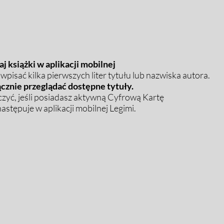
j książki w aplikacji mobilnej
pisać kilka pierwszych liter tytułu lub nazwiska autora.
cznie przeglądać dostępne tytuły.
zyć, jeśli posiadasz aktywną Cyfrową Kartę
stępuje w aplikacji mobilnej Legimi.