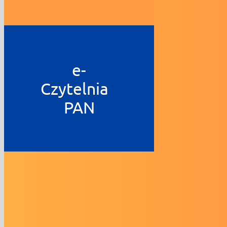
e-
Czytelnia
PAN