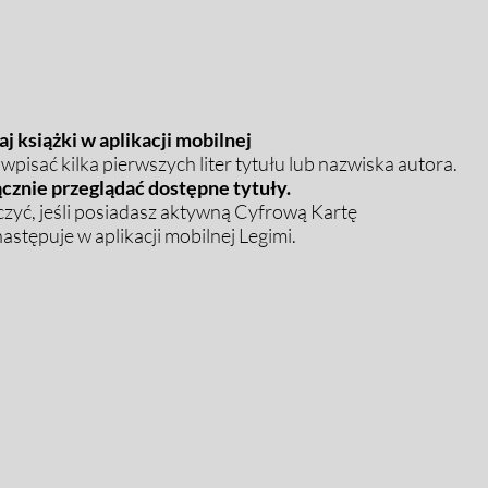
j książki w aplikacji mobilnej
pisać kilka pierwszych liter tytułu lub nazwiska autora.
cznie przeglądać dostępne tytuły.
zyć, jeśli posiadasz aktywną Cyfrową Kartę
stępuje w aplikacji mobilnej Legimi.