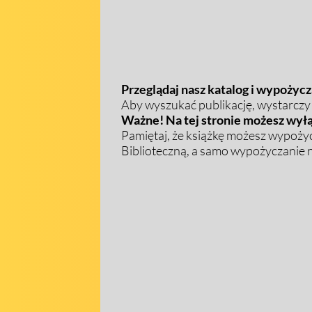
Przeglądaj nasz katalog i wypożycza
Aby wyszukać publikację, wystarczy w
Ważne! Na tej stronie możesz wyłą
Pamiętaj, że książkę możesz wypożyc
Biblioteczną, a samo wypożyczanie na