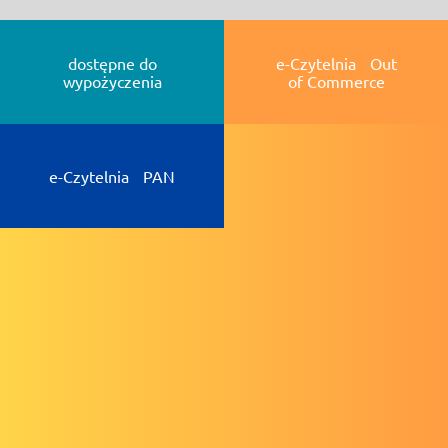
dostępne do
e-Czytelnia Out
wypożyczenia
of Commerce
e-Czytelnia PAN