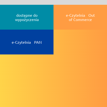
dostępne do
e-Czytelnia Out
wypożyczenia
of Commerce
e-Czytelnia PAN