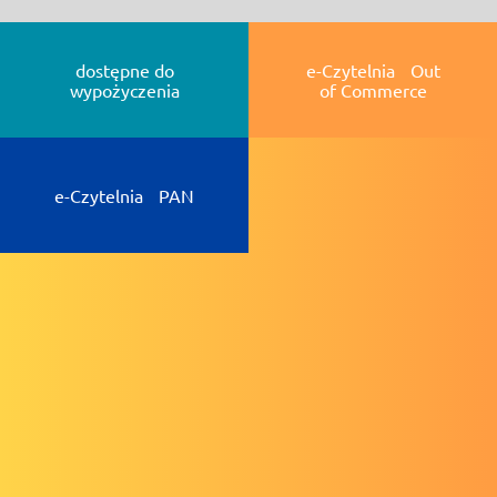
dostępne do
e-Czytelnia Out
wypożyczenia
of Commerce
e-Czytelnia PAN