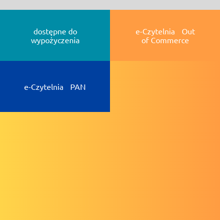
dostępne do
e-Czytelnia Out
wypożyczenia
of Commerce
e-Czytelnia PAN