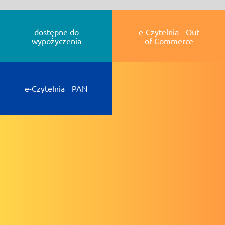
dostępne do
e-Czytelnia Out
wypożyczenia
of Commerce
e-Czytelnia PAN