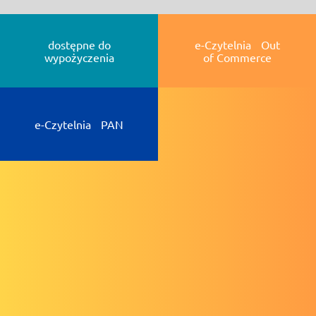
dostępne do
e-Czytelnia Out
wypożyczenia
of Commerce
e-Czytelnia PAN