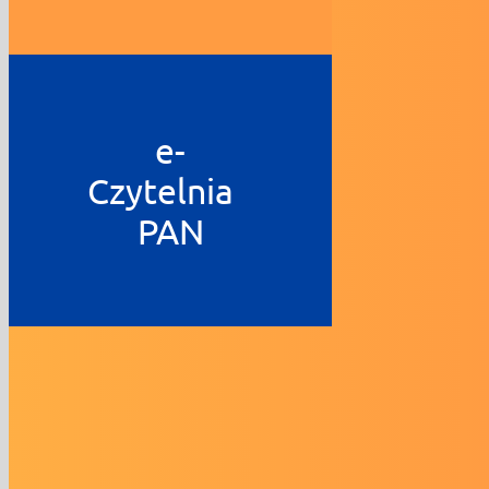
e-
Czytelnia
PAN