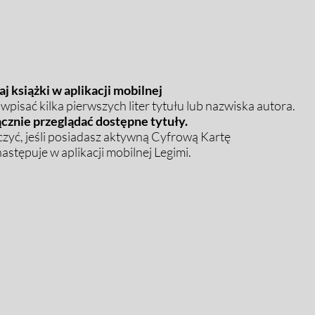
j książki w aplikacji mobilnej
pisać kilka pierwszych liter tytułu lub nazwiska autora.
cznie przeglądać dostępne tytuły.
zyć, jeśli posiadasz aktywną Cyfrową Kartę
stępuje w aplikacji mobilnej Legimi.