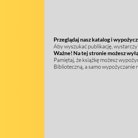
Przeglądaj nasz katalog i wypożycza
Aby wyszukać publikację, wystarczy w
Ważne! Na tej stronie możesz wyłą
Pamiętaj, że książkę możesz wypożyc
Biblioteczną, a samo wypożyczanie na