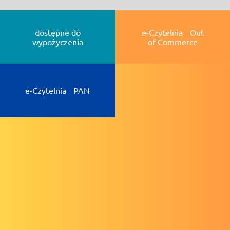
dostępne do
e-Czytelnia Out
wypożyczenia
of Commerce
e-Czytelnia PAN