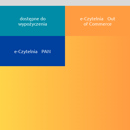
dostępne do
e-Czytelnia Out
wypożyczenia
of Commerce
e-Czytelnia PAN