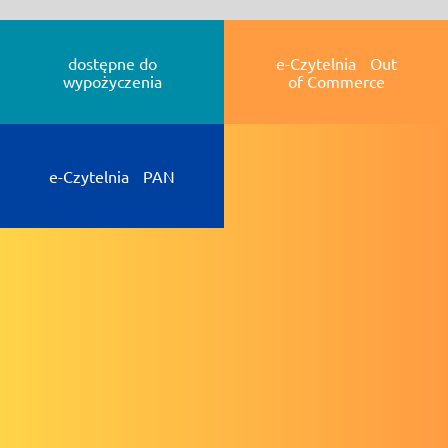
dostępne do
e-Czytelnia Out
wypożyczenia
of Commerce
e-Czytelnia PAN