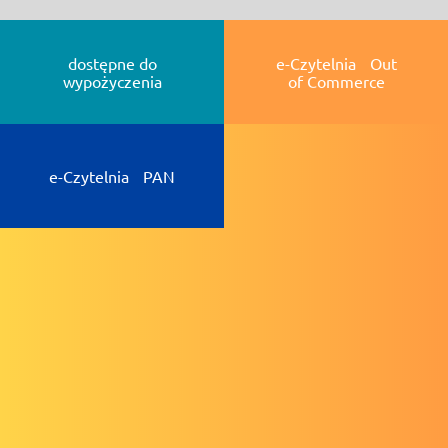
dostępne do
e-Czytelnia Out
wypożyczenia
of Commerce
e-Czytelnia PAN