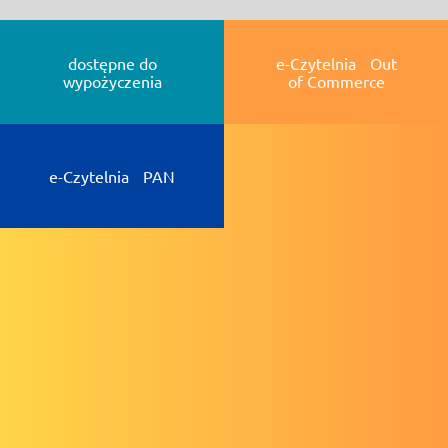
dostępne do
e-Czytelnia Out
wypożyczenia
of Commerce
e-Czytelnia PAN