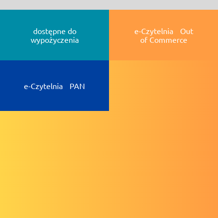
dostępne do
e-Czytelnia Out
wypożyczenia
of Commerce
e-Czytelnia PAN